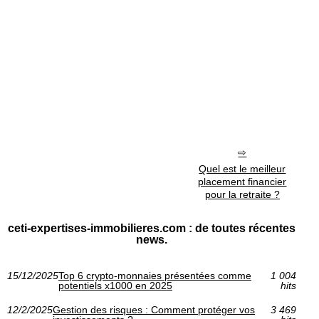
Quel est le meilleur
placement financier
pour la retraite ?
ceti-expertises-immobilieres.com : de toutes récentes
news.
15/12/2025
Top 6 crypto-monnaies présentées comme
1 004
potentiels x1000 en 2025
hits
12/2/2025
Gestion des risques : Comment protéger vos
3 469