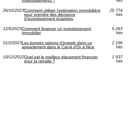
investissements ?
hits
26/10/2023
Comment utiliser l'estimation immobilière
25 774
pour prendre des décisions
hits
d'investissement éclairées
12/5/2023
Comment financer un investissement
5 263
immobilier
hits
01/2/2023
Les bonnes raisons d’investir dans un
2 196
appartement dans le Carré d’Or à Nice
hits
10/12/2022
Quel est le meilleur placement financier
1 937
pour la retraite ?
hits