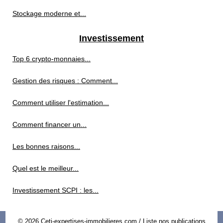
Stockage moderne et...
Investissement
Top 6 crypto-monnaies...
Gestion des risques : Comment...
Comment utiliser l'estimation...
Comment financer un...
Les bonnes raisons...
Quel est le meilleur...
Investissement SCPI : les...
© 2026
Ceti-expertises-immobilieres.com
/
Liste nos publications