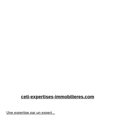
ceti-expertises-immobilieres.com
Une expertise par un expert...