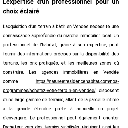
L'expertise d'un professionnel pour un
choix éclairé
L'acquisition d'un terrain à bâtir en Vendée nécessite une
connaissance approfondie du marché immobilier local. Un
professionnel de l'habitat, grâce à son expertise, peut
fournir des informations précises sur la disponibilité des
terrains, les prix pratiqués, et les meilleures zones où
construire. Les agences immobilières en Vendée
comme
https://natureetresidencehabitat.com/nos-
disposent
programmes/achetez-votre-terrain-en-vendee/
d'une large gamme de terrains, allant de la parcelle intime
à la grande étendue prête à accueillir un projet
d'envergure. Le professionnel peut également orienter
l'acheteur vers des terrains viabilisés, réduisant ainsi les