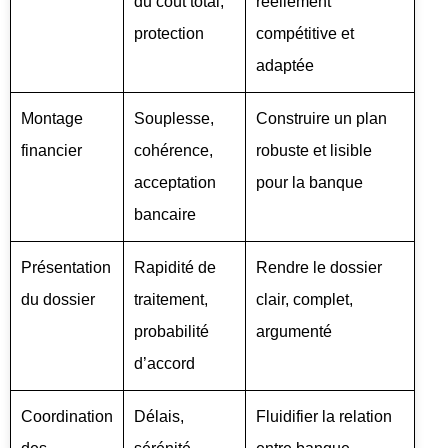
du coût total,
réellement
protection
compétitive et
adaptée
Montage
Souplesse,
Construire un plan
financier
cohérence,
robuste et lisible
acceptation
pour la banque
bancaire
Présentation
Rapidité de
Rendre le dossier
du dossier
traitement,
clair, complet,
probabilité
argumenté
d’accord
Coordination
Délais,
Fluidifier la relation