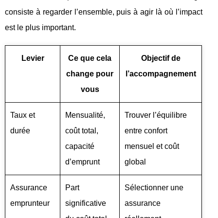
consiste à regarder l’ensemble, puis à agir là où l’impact
est le plus important.
Levier
Ce que cela
Objectif de
change pour
l’accompagnement
vous
Taux et
Mensualité,
Trouver l’équilibre
durée
coût total,
entre confort
capacité
mensuel et coût
d’emprunt
global
Assurance
Part
Sélectionner une
emprunteur
significative
assurance