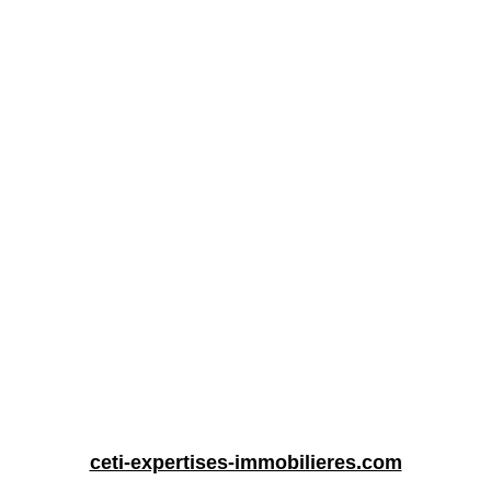
ceti-expertises-immobilieres.com