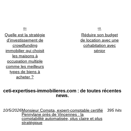
Quelle est la stratégie
Réduire son budget
d'investissement de
de location avec une
crowdfunding
cohabitation avec
immobilier qui choisit
sénior
les maisons à
occupation multiple
comme les meilleurs
types de biens à
acheter ?
ceti-expertises-immobilieres.com : de toutes récentes
news.
10/5/2026
Monsieur Compta, expert-comptable certifié
395 hits
Pennylane près de Vincennes : la
comptabilité automatisée, plus claire et plus
stratégique