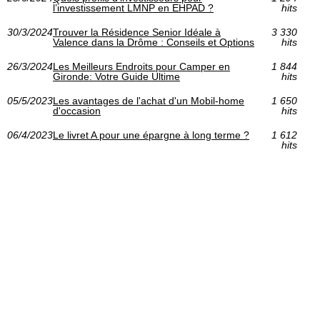
l’investissement LMNP en EHPAD ?
hits
30/3/2024
Trouver la Résidence Senior Idéale à
3 330
Valence dans la Drôme : Conseils et Options
hits
26/3/2024
Les Meilleurs Endroits pour Camper en
1 844
Gironde: Votre Guide Ultime
hits
05/5/2023
Les avantages de l'achat d'un Mobil-home
1 650
d'occasion
hits
06/4/2023
Le livret A pour une épargne à long terme ?
1 612
hits