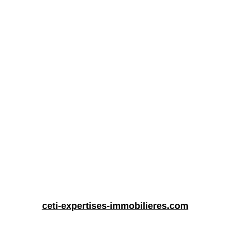
ceti-expertises-immobilieres.com