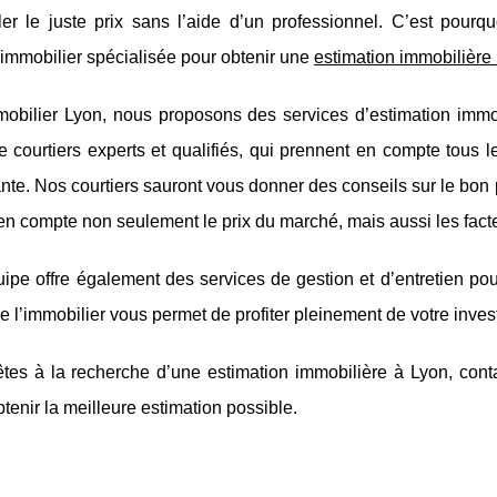
er le juste prix sans l’aide d’un professionnel. C’est pourqu
immobilier spécialisée pour obtenir une
estimation immobilière
obilier Lyon, nous proposons des services d’estimation immob
 courtiers experts et qualifiés, qui prennent en compte tous l
ante. Nos courtiers sauront vous donner des conseils sur le bon 
n compte non seulement le prix du marché, mais aussi les facteu
ipe offre également des services de gestion et d’entretien pour
e l’immobilier vous permet de profiter pleinement de votre inve
êtes à la recherche d’une estimation immobilière à Lyon, con
btenir la meilleure estimation possible.