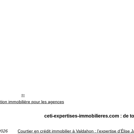
tion immobilière pour les agences
ceti-expertises-immobilieres.com : de t
2026
Courtier en crédit immobilier à Valdahon : l’expertise d’Élis