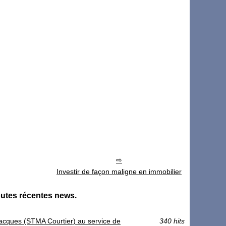
Investir de façon maligne en immobilier
outes récentes news.
e Jacques (STMA Courtier) au service de
340 hits