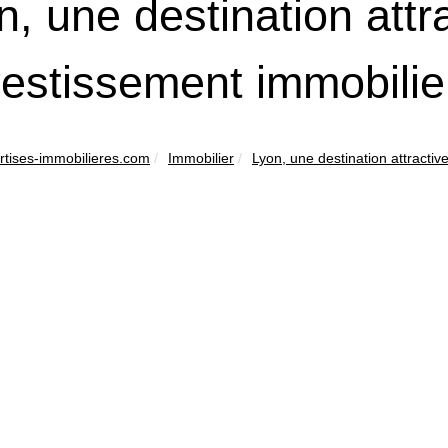
n, une destination attr
nvestissement immobilie
ertises-immobilieres.com
Immobilier
Lyon, une destination attractive