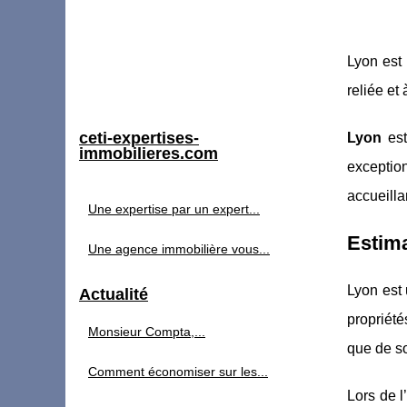
Lyon est 
reliée et
ceti-expertises-
Lyon
est
immobilieres.com
exception
accueilla
Une expertise par un expert...
Estima
Une agence immobilière vous...
Lyon est 
Actualité
propriété
Monsieur Compta,...
que de so
Comment économiser sur les...
Lors de l