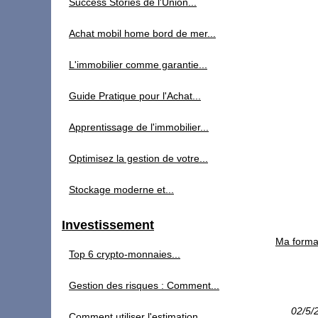
Success Stories de l'Union...
Achat mobil home bord de mer...
L'immobilier comme garantie...
Guide Pratique pour l'Achat...
Apprentissage de l'immobilier...
Optimisez la gestion de votre...
Stockage moderne et...
Investissement
Ma forma
Top 6 crypto-monnaies...
Gestion des risques : Comment...
02/5/
Comment utiliser l'estimation...