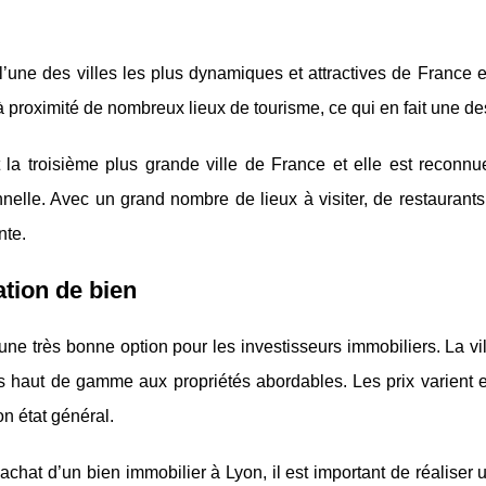
l’une des villes les plus dynamiques et attractives de France en 
 à proximité de nombreux lieux de tourisme, ce qui en fait une de
 la troisième plus grande ville de France et elle est reconnue
nelle. Avec un grand nombre de lieux à visiter, de restaurants
nte.
tion de bien
une très bonne option pour les investisseurs immobiliers. La vil
s haut de gamme aux propriétés abordables. Les prix varient en
n état général.
’achat d’un bien immobilier à Lyon, il est important de réaliser u