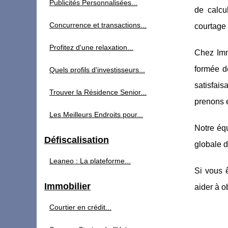
Publicités Personnalisées...
de calcul
Concurrence et transactions...
courtage 
Profitez d'une relaxation...
Chez Imm
formée de
Quels profils d'investisseurs...
satisfais
Trouver la Résidence Senior...
prenons e
Les Meilleurs Endroits pour...
Notre équ
Défiscalisation
globale d
Leaneo : La plateforme...
Si vous 
Immobilier
aider à o
Courtier en crédit...