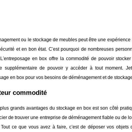
agement ou le stockage de meubles peut être une expérience s
sécurité et en bon état. C'est pourquoi de nombreuses person
. L'entreposage en box offre la commodité de pouvoir stocker 
ge supplémentaire de pouvoir y accéder à tout moment. Je
osage en box pour vos besoins de déménagement et de stockage
cteur commodité
 plus grands avantages du stockage en box est son côté prati
ier de trouver une entreprise de déménagement fiable ou de lo
. Tout ce que vous avez à faire, c'est de déposer vos objets d