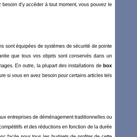
z besoin d'y accéder à tout moment, vous pouvez le
ons sont équipées de systèmes de sécurité de pointe
rantie que tous vos objets sont conservés dans un
ges. En outre, la plupart des installations de
box
re si vous en avez besoin pour certains articles tels
aux entreprises de déménagement traditionnelles ou
compétitifs et des réductions en fonction de la durée
donc facile pour tous les budgets de profiter de cette