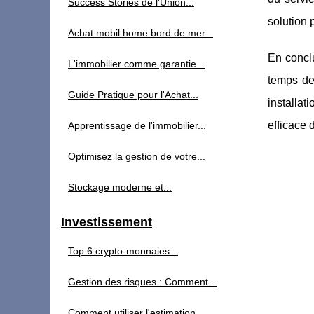
Success Stories de l'Union...
solution
Achat mobil home bord de mer...
En conclu
L'immobilier comme garantie...
temps de
Guide Pratique pour l'Achat...
installat
efficace 
Apprentissage de l'immobilier...
Optimisez la gestion de votre...
Stockage moderne et...
Investissement
Top 6 crypto-monnaies...
Gestion des risques : Comment...
Comment utiliser l'estimation...