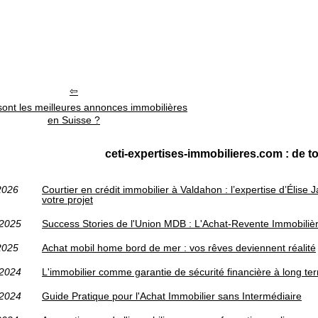
sont les meilleures annonces immobilières
en Suisse ?
ceti-expertises-immobilieres.com : de t
2026
Courtier en crédit immobilier à Valdahon : l’expertise d’Élis
votre projet
/2025
Success Stories de l'Union MDB : L'Achat-Revente Immobilièr
2025
Achat mobil home bord de mer : vos rêves deviennent réalité
/2024
L'immobilier comme garantie de sécurité financière à long te
/2024
Guide Pratique pour l'Achat Immobilier sans Intermédiaire